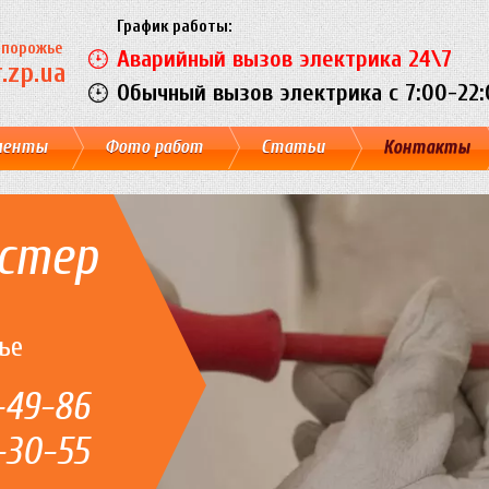
График работы:
Запорожье
Аварийный вызов электрика 24\7
.zp.ua
Обычный вызов электрика c 7:00-22:
менты
Фото работ
Статьи
Контакты
стер
ье
-49-86
-30-55