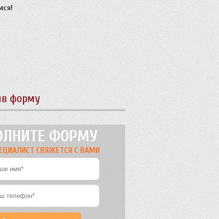
мся!
ив форму
ОЛНИТЕ ФОРМУ
ЕЦИАЛИСТ СВЯЖЕТСЯ С ВАМИ