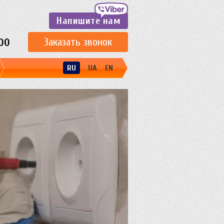
Напишите нам
Заказать звонок
00
RU
UA
EN