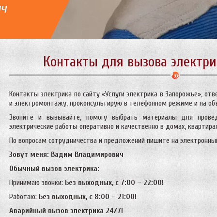
ич
Контакты для вызова электри
Контакты электрика по сайту «Услуги электрика в Запорожье», отв
и электромонтажу, проконсультирую в телефонном режиме и на об
Звоните и вызывайте, помогу выбрать материалы для провед
электрические работы оперативно и качественно в домах, квартирах
По вопросам сотрудничества и предложений пишите на электронный
Зовут меня: Вадим Владимирович
Обычный вызов электрика:
Принимаю звонки:
Без выходных, с 7:00 – 22:00!
Работаю:
Без выходных, с 8:00 – 21:00!
Аварийный вызов электрика 24/7!