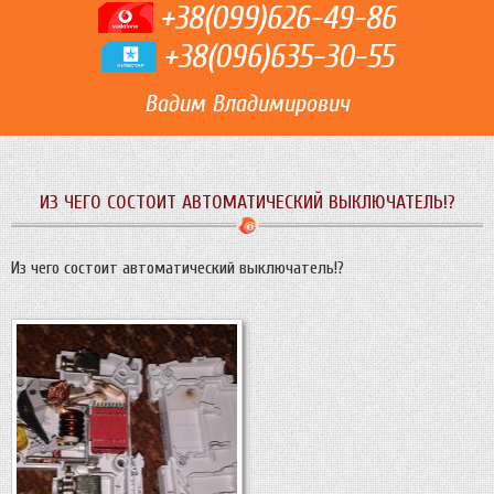
+38(099)626-49-86
+38(096)635-30-55
Вадим Владимирович
ИЗ ЧЕГО СОСТОИТ АВТОМАТИЧЕСКИЙ ВЫКЛЮЧАТЕЛЬ!?
Из чего состоит автоматический выключатель!?