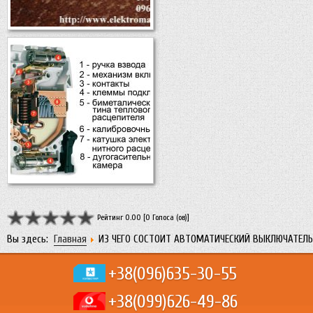
Рейтинг 0.00 [0 Голоса (ов)]
Вы здесь:
Главная
ИЗ ЧЕГО СОСТОИТ АВТОМАТИЧЕСКИЙ ВЫКЛЮЧАТЕЛЬ
+38(096)
635-30-55
+38(099)
626-49-86