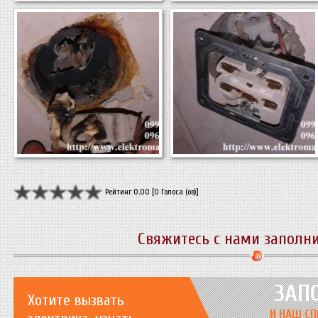
Рейтинг 0.00 [0 Голоса (ов)]
Свяжитесь с нами заполн
ЗАП
Хотите вызвать
И НАШ СП