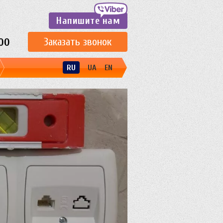
Напишите нам
Заказать звонок
00
RU
UA
EN