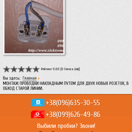
Рейтинг 0.00 [0 Голоса (ов)]
Вы здесь:
Главная
МОНТАЖ ПРОВОДКИ НАКЛАДНЫМ ПУТЕМ ДЛЯ ДВУХ НОВЫХ РОЗЕТОК, В
ОБХОД СТАРОЙ ЛИНИИ.
+38(096)
635-30-55
+38(099)
626-49-86
Выбили пробки? Звони!