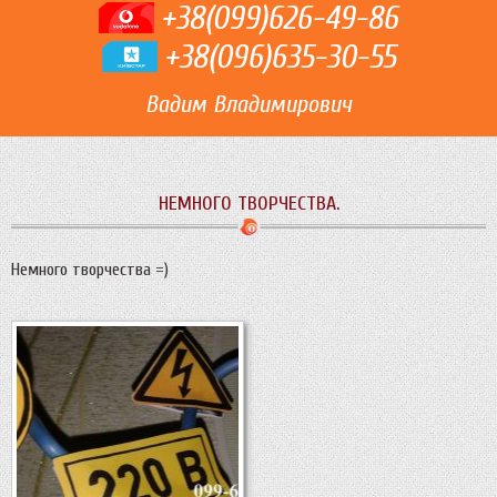
+38(099)626-49-86
+38(096)635-30-55
Вадим Владимирович
НЕМНОГО ТВОРЧЕСТВА.
Немного творчества =)