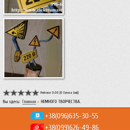
Рейтинг 0.00 [0 Голоса (ов)]
Вы здесь:
Главная
НЕМНОГО ТВОРЧЕСТВА.
+38(096)
635-30-55
+38(099)
626-49-86