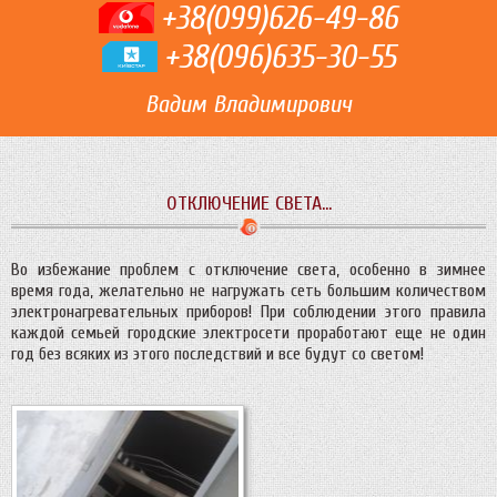
+38(099)626-49-86
+38(096)635-30-55
Вадим Владимирович
ОТКЛЮЧЕНИЕ СВЕТА…
Во избежание проблем с отключение света, особенно в зимнее
время года, желательно не нагружать сеть большим количеством
электронагревательных приборов! При соблюдении этого правила
каждой семьей городские электросети проработают еще не один
год без всяких из этого последствий и все будут со светом!