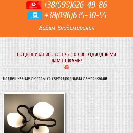
+38(099)626-49-86
+38(096)635-30-55
Вадим Владимирович
ПОДВЕШИВАНИЕ ЛЮСТРЫ СО СВЕТОДИОДНЫМИ
ЛАМПОЧКАМИ!
Подвешивание люстры со светодиодными лампочками!