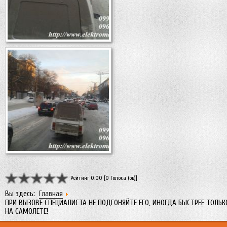
Рейтинг 0.00 [0 Голоса (ов)]
Вы здесь:
Главная
ПРИ ВЫЗОВЕ СПЕЦИАЛИСТА НЕ ПОДГОНЯЙТЕ ЕГО, ИНОГДА БЫСТРЕЕ ТОЛЬК
НА САМОЛЕТЕ!