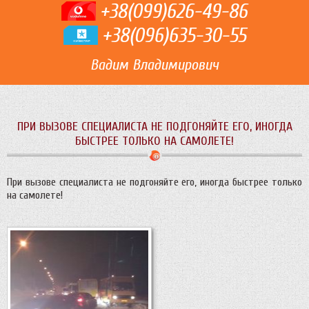
+38(099)626-49-86
+38(096)635-30-55
Вадим Владимирович
ПРИ ВЫЗОВЕ СПЕЦИАЛИСТА НЕ ПОДГОНЯЙТЕ ЕГО, ИНОГДА
БЫСТРЕЕ ТОЛЬКО НА САМОЛЕТЕ!
При вызове специалиста не подгоняйте его, иногда быстрее только
на самолете!