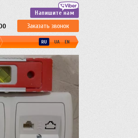
Напишите нам
Заказать звонок
00
RU
UA
EN