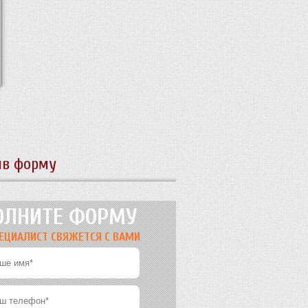
ив форму
ОЛНИТЕ ФОРМУ
ЕЦИАЛИСТ СВЯЖЕТСЯ С ВАМИ