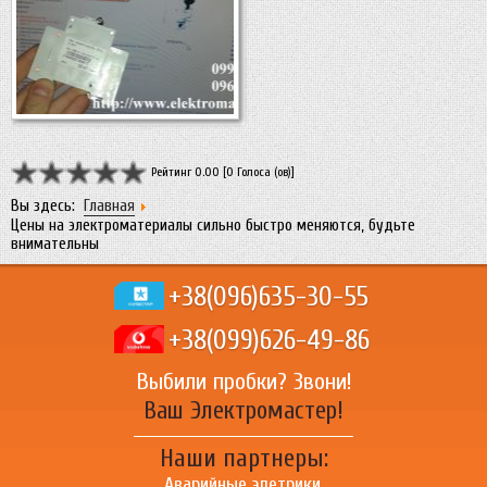
Рейтинг 0.00 [0 Голоса (ов)]
Вы здесь:
Главная
Цены на электроматериалы сильно быстро меняются, будьте
внимательны
+38(096)
635-30-55
+38(099)
626-49-86
Выбили пробки? Звони!
Ваш Электромастер!
Наши партнеры:
Аварийные элетрики,