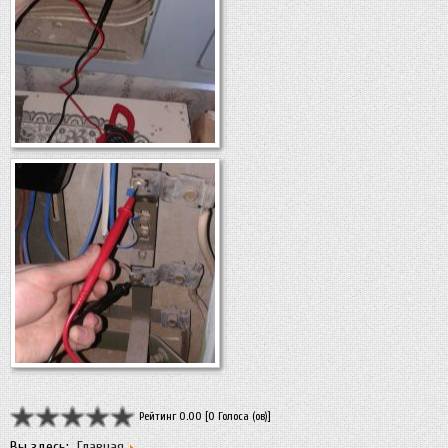
Рейтинг 0.00 [0 Голоса (ов)]
Вы здесь:
Главная