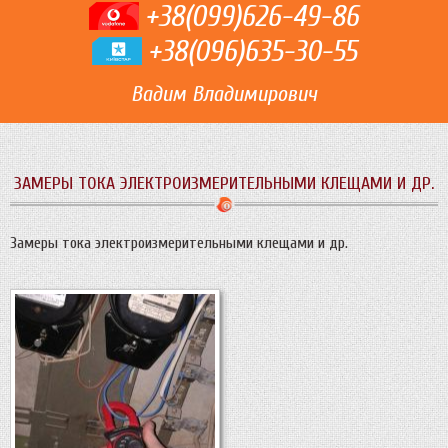
+38(099)626-49-86
+38(096)635-30-55
Вадим Владимирович
ЗАМЕРЫ ТОКА ЭЛЕКТРОИЗМЕРИТЕЛЬНЫМИ КЛЕЩАМИ И ДР.
Замеры тока электроизмерительными клещами и др.