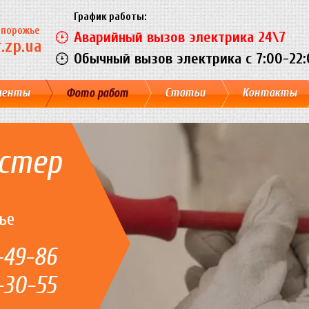
График работы:
Запорожье
Аварийный вызов электрика 24\7
.zp.ua
Обычный вызов электрика c 7:00-22:
менты
Фото работ
Статьи
Контакты
стер
ье
-49-86
-30-55