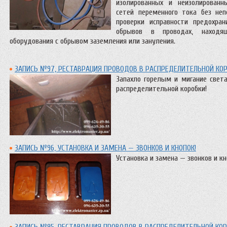
изолированных и неизолированн
сетей переменного тока без неп
проверки исправности предохран
обрывов в проводах, находя
оборудования с обрывом заземления или зануления.
ЗАПИСЬ №97, РЕСТАВРАЦИЯ ПРОВОДОВ В РАСПРЕДЕЛИТЕЛЬНОЙ КОР
Запахло горелым и мигание свет
распределительной коробки!
ЗАПИСЬ №96, УСТАНОВКА И ЗАМЕНА — ЗВОНКОВ И КНОПОК!
Установка и замена — звонков и кн
ЗАПИСЬ №95, РЕСТАВРАЦИЯ ПРОВОДОВ В РАСПРЕДЕЛИТЕЛЬНОЙ КОР