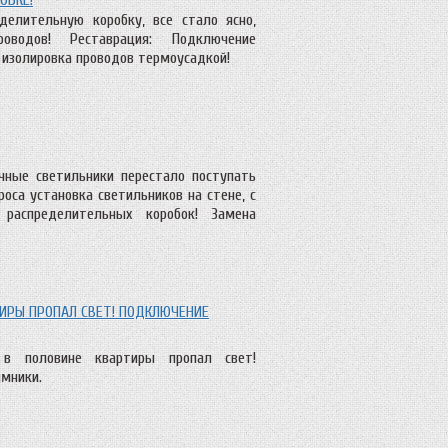
делительную коробку, все стало ясно,
роводов! Реставрация: Подключение
 изолировка проводов термоусадкой!
чные светильники перестало поступать
роса установка светильников на стене, с
распределительных коробок! Замена
ТИРЫ ПРОПАЛ СВЕТ! ПОДКЛЮЧЕНИЕ
, в половине квартиры пропал свет!
мники.