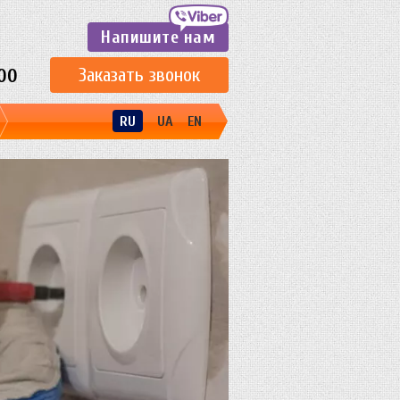
Напишите нам
Заказать звонок
00
RU
UA
EN