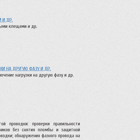
 И ДР.
ыми клещами и др.
КИ НА ДРУГУЮ ФАЗУ И ДР.
ючение нагрузки на другую фазу и др.
ой проводки: проверки правильности
чиков без снятия пломбы и защитной
водки; обнаружения фазного провода на