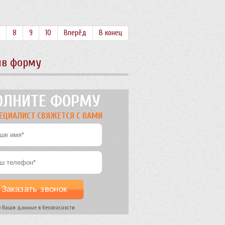
8
9
10
Вперёд
В конец
ив форму
ОЛНИТЕ ФОРМУ
ЕЦИАЛИСТ СВЯЖЕТСЯ С ВАМИ
Ваши данные в безопасности